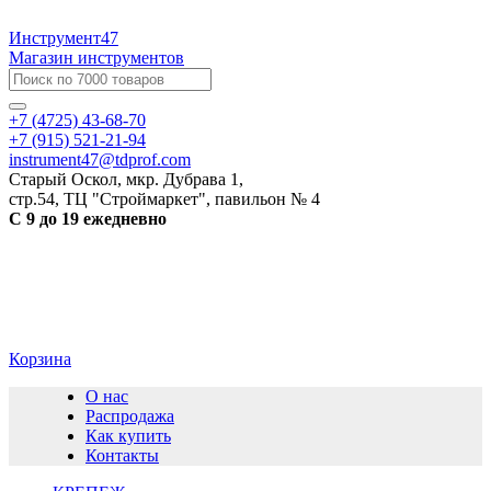
Инструмент47
Магазин инструментов
+7 (4725) 43-68-70
+7 (915) 521-21-94
instrument47@tdprof.com
Старый Оскол, мкр. Дубрава 1,
стр.54, ТЦ "Строймаркет", павильон № 4
С 9 до 19 ежедневно
Корзина
О нас
Распродажа
Как купить
Контакты