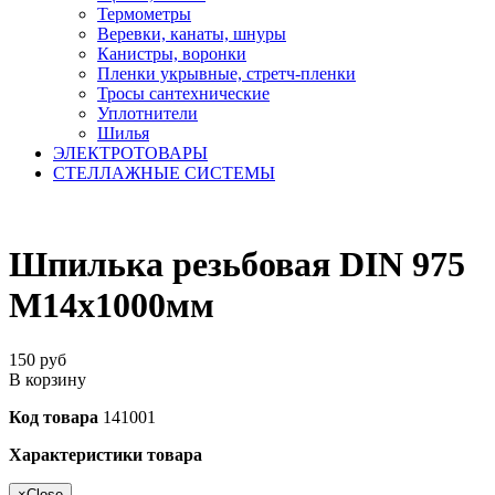
Термометры
Веревки, канаты, шнуры
Канистры, воронки
Пленки укрывные, стретч-пленки
Тросы сантехнические
Уплотнители
Шилья
ЭЛЕКТРОТОВАРЫ
СТЕЛЛАЖНЫЕ СИСТЕМЫ
Шпилька резьбовая DIN 975
М14х1000мм
150
руб
В корзину
Код товара
141001
Характеристики товара
×
Close