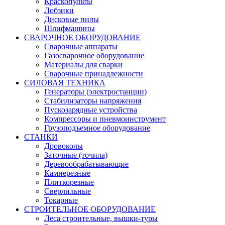
Краскопульты
Лобзики
Дисковые пилы
Шлифмашины
СВАРОЧНОЕ ОБОРУДОВАНИЕ
Сварочные аппараты
Газосварочное оборудование
Материалы для сварки
Сварочные принадлежности
СИЛОВАЯ ТЕХНИКА
Генераторы (электростанции)
Стабилизаторы напряжения
Пускозарядные устройства
Компрессоры и пневмоинструмент
Грузоподъемное оборудование
СТАНКИ
Дровоколы
Заточные (точила)
Деревообрабатывающие
Камнерезные
Плиткорезные
Сверлильные
Токарные
СТРОИТЕЛЬНОЕ ОБОРУДОВАНИЕ
Леса строительные, вышки-туры