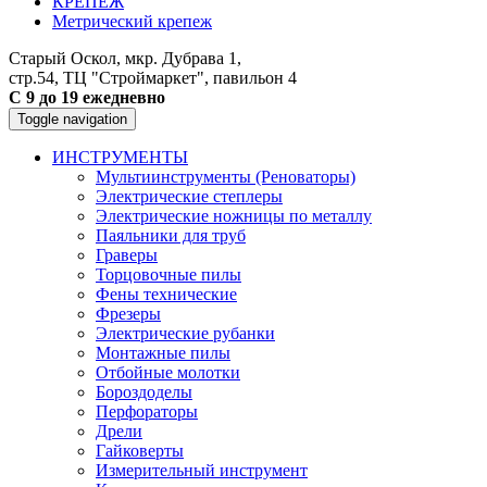
КРЕПЕЖ
Метрический крепеж
Старый Оскол, мкр. Дубрава 1,
стр.54, ТЦ "Строймаркет", павильон 4
С 9 до 19 ежедневно
Toggle navigation
ИНСТРУМЕНТЫ
Мультиинструменты (Реноваторы)
Электрические степлеры
Электрические ножницы по металлу
Паяльники для труб
Граверы
Торцовочные пилы
Фены технические
Фрезеры
Электрические рубанки
Монтажные пилы
Отбойные молотки
Бороздоделы
Перфораторы
Дрели
Гайковерты
Измерительный инструмент