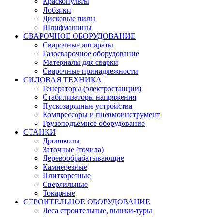
Краскопульты
Лобзики
Дисковые пилы
Шлифмашины
СВАРОЧНОЕ ОБОРУДОВАНИЕ
Сварочные аппараты
Газосварочное оборудование
Материалы для сварки
Сварочные принадлежности
СИЛОВАЯ ТЕХНИКА
Генераторы (электростанции)
Стабилизаторы напряжения
Пускозарядные устройства
Компрессоры и пневмоинструмент
Грузоподъемное оборудование
СТАНКИ
Дровоколы
Заточные (точила)
Деревообрабатывающие
Камнерезные
Плиткорезные
Сверлильные
Токарные
СТРОИТЕЛЬНОЕ ОБОРУДОВАНИЕ
Леса строительные, вышки-туры