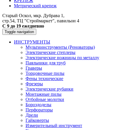
КРЕПЕЖ
Метрический крепеж
Старый Оскол, мкр. Дубрава 1,
стр.54, ТЦ "Строймаркет", павильон 4
С 9 до 19 ежедневно
Toggle navigation
ИНСТРУМЕНТЫ
Мультиинструменты (Реноваторы)
Электрические степлеры
Электрические ножницы по металлу
Паяльники для труб
Граверы
Торцовочные пилы
Фены технические
Фрезеры
Электрические рубанки
Монтажные пилы
Отбойные молотки
Бороздоделы
Перфораторы
Дрели
Гайковерты
Измерительный инструмент