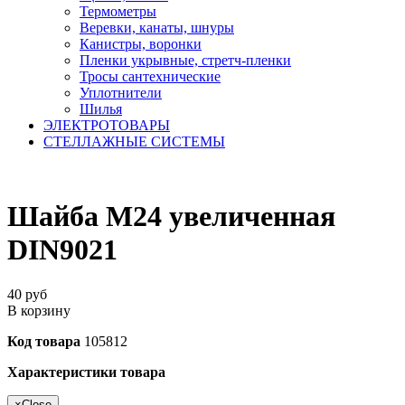
Термометры
Веревки, канаты, шнуры
Канистры, воронки
Пленки укрывные, стретч-пленки
Тросы сантехнические
Уплотнители
Шилья
ЭЛЕКТРОТОВАРЫ
СТЕЛЛАЖНЫЕ СИСТЕМЫ
Шайба М24 увеличенная
DIN9021
40
руб
В корзину
Код товара
105812
Характеристики товара
×
Close