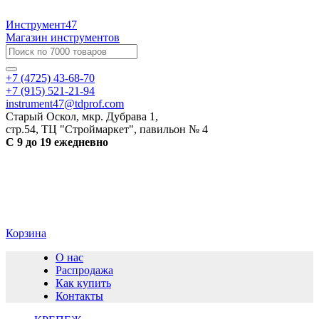
Инструмент47
Магазин инструментов
+7 (4725) 43-68-70
+7 (915) 521-21-94
instrument47@tdprof.com
Старый Оскол, мкр. Дубрава 1,
стр.54, ТЦ "Строймаркет", павильон № 4
С 9 до 19 ежедневно
Корзина
О нас
Распродажа
Как купить
Контакты