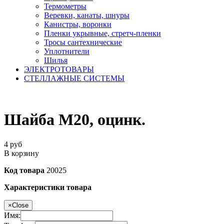
Термометры
Веревки, канаты, шнуры
Канистры, воронки
Пленки укрывные, стретч-пленки
Тросы сантехнические
Уплотнители
Шилья
ЭЛЕКТРОТОВАРЫ
СТЕЛЛАЖНЫЕ СИСТЕМЫ
Шайба М20, оцинк.
4
руб
В корзину
Код товара
20025
Характеристики товара
×
Close
Имя: