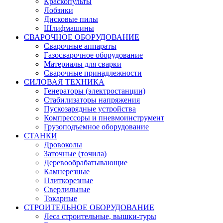
Краскопульты
Лобзики
Дисковые пилы
Шлифмашины
СВАРОЧНОЕ ОБОРУДОВАНИЕ
Сварочные аппараты
Газосварочное оборудование
Материалы для сварки
Сварочные принадлежности
СИЛОВАЯ ТЕХНИКА
Генераторы (электростанции)
Стабилизаторы напряжения
Пускозарядные устройства
Компрессоры и пневмоинструмент
Грузоподъемное оборудование
СТАНКИ
Дровоколы
Заточные (точила)
Деревообрабатывающие
Камнерезные
Плиткорезные
Сверлильные
Токарные
СТРОИТЕЛЬНОЕ ОБОРУДОВАНИЕ
Леса строительные, вышки-туры