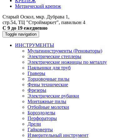
КРЕПЕЖ
Метрический крепеж
Старый Оскол, мкр. Дубрава 1,
стр.54, ТЦ "Строймаркет", павильон 4
С 9 до 19 ежедневно
Toggle navigation
ИНСТРУМЕНТЫ
Мультиинструменты (Реноваторы)
Электрические степлеры
Электрические ножницы по металлу
Паяльники для труб
Граверы
Торцовочные пилы
Фены технические
Фрезеры
Электрические рубанки
Монтажные пилы
Отбойные молотки
Бороздоделы
Перфораторы
Дрели
Гайковерты
Измерительный инструмент