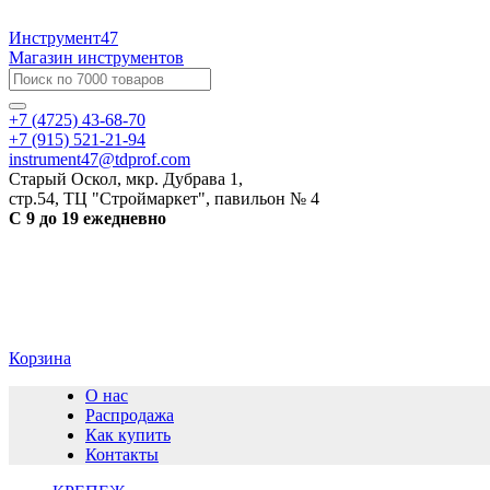
Инструмент47
Магазин инструментов
+7 (4725) 43-68-70
+7 (915) 521-21-94
instrument47@tdprof.com
Старый Оскол, мкр. Дубрава 1,
стр.54, ТЦ "Строймаркет", павильон № 4
С 9 до 19 ежедневно
Корзина
О нас
Распродажа
Как купить
Контакты