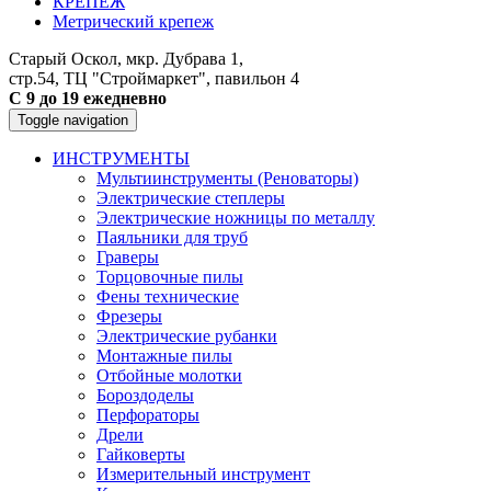
КРЕПЕЖ
Метрический крепеж
Старый Оскол, мкр. Дубрава 1,
стр.54, ТЦ "Строймаркет", павильон 4
С 9 до 19 ежедневно
Toggle navigation
ИНСТРУМЕНТЫ
Мультиинструменты (Реноваторы)
Электрические степлеры
Электрические ножницы по металлу
Паяльники для труб
Граверы
Торцовочные пилы
Фены технические
Фрезеры
Электрические рубанки
Монтажные пилы
Отбойные молотки
Бороздоделы
Перфораторы
Дрели
Гайковерты
Измерительный инструмент