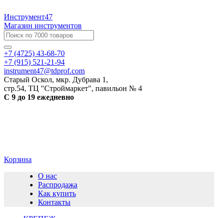
Инструмент47
Магазин инструментов
+7 (4725) 43-68-70
+7 (915) 521-21-94
instrument47@tdprof.com
Старый Оскол, мкр. Дубрава 1,
стр.54, ТЦ "Строймаркет", павильон № 4
С 9 до 19 ежедневно
Корзина
О нас
Распродажа
Как купить
Контакты