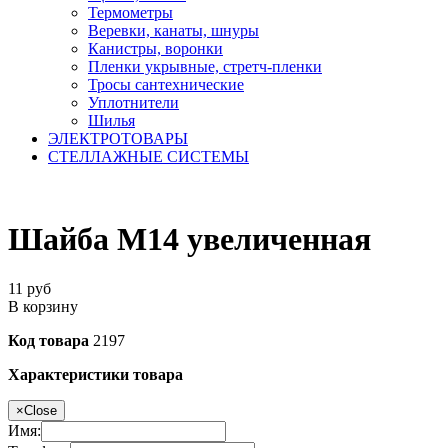
Термометры
Веревки, канаты, шнуры
Канистры, воронки
Пленки укрывные, стретч-пленки
Тросы сантехнические
Уплотнители
Шилья
ЭЛЕКТРОТОВАРЫ
СТЕЛЛАЖНЫЕ СИСТЕМЫ
Шайба М14 увеличенная
11
руб
В корзину
Код товара
2197
Характеристики товара
×
Close
Имя: