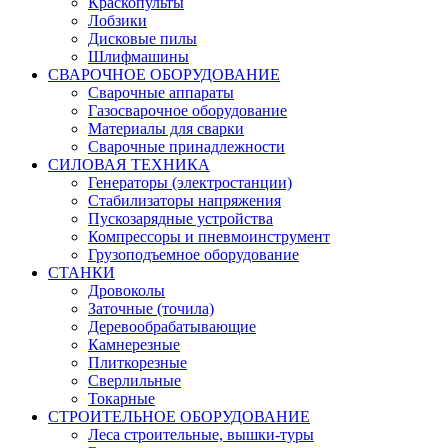
Краскопульты
Лобзики
Дисковые пилы
Шлифмашины
СВАРОЧНОЕ ОБОРУДОВАНИЕ
Сварочные аппараты
Газосварочное оборудование
Материалы для сварки
Сварочные принадлежности
СИЛОВАЯ ТЕХНИКА
Генераторы (электростанции)
Стабилизаторы напряжения
Пускозарядные устройства
Компрессоры и пневмоинструмент
Грузоподъемное оборудование
СТАНКИ
Дровоколы
Заточные (точила)
Деревообрабатывающие
Камнерезные
Плиткорезные
Сверлильные
Токарные
СТРОИТЕЛЬНОЕ ОБОРУДОВАНИЕ
Леса строительные, вышки-туры