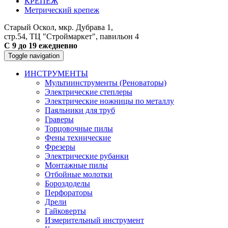
КРЕПЕЖ
Метрический крепеж
Старый Оскол, мкр. Дубрава 1,
стр.54, ТЦ "Строймаркет", павильон 4
С 9 до 19 ежедневно
Toggle navigation
ИНСТРУМЕНТЫ
Мультиинструменты (Реноваторы)
Электрические степлеры
Электрические ножницы по металлу
Паяльники для труб
Граверы
Торцовочные пилы
Фены технические
Фрезеры
Электрические рубанки
Монтажные пилы
Отбойные молотки
Бороздоделы
Перфораторы
Дрели
Гайковерты
Измерительный инструмент