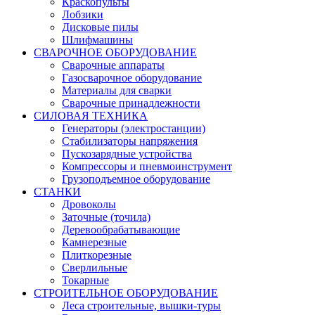
Краскопульты
Лобзики
Дисковые пилы
Шлифмашины
СВАРОЧНОЕ ОБОРУДОВАНИЕ
Сварочные аппараты
Газосварочное оборудование
Материалы для сварки
Сварочные принадлежности
СИЛОВАЯ ТЕХНИКА
Генераторы (электростанции)
Стабилизаторы напряжения
Пускозарядные устройства
Компрессоры и пневмоинструмент
Грузоподъемное оборудование
СТАНКИ
Дровоколы
Заточные (точила)
Деревообрабатывающие
Камнерезные
Плиткорезные
Сверлильные
Токарные
СТРОИТЕЛЬНОЕ ОБОРУДОВАНИЕ
Леса строительные, вышки-туры