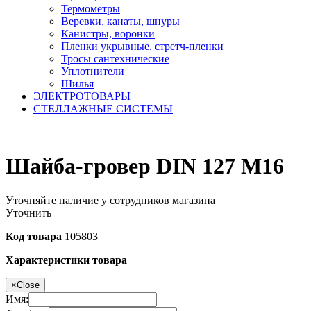
Термометры
Веревки, канаты, шнуры
Канистры, воронки
Пленки укрывные, стретч-пленки
Тросы сантехнические
Уплотнители
Шилья
ЭЛЕКТРОТОВАРЫ
СТЕЛЛАЖНЫЕ СИСТЕМЫ
Шайба-гровер DIN 127 М16
Уточняйте наличие у сотрудников магазина
Уточнить
Код товара
105803
Характеристики товара
×
Close
Имя: