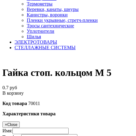
Термометры
Веревки, канаты, шнуры
Канистры, воронки
Пленки укрывные, стретч-пленки
Тросы сантехнические
Уплотнители
Шилья
ЭЛЕКТРОТОВАРЫ
СТЕЛЛАЖНЫЕ СИСТЕМЫ
Гайка стоп. кольцом М 5
0.7
руб
В корзину
Код товара
70011
Характеристики товара
×
Close
Имя: