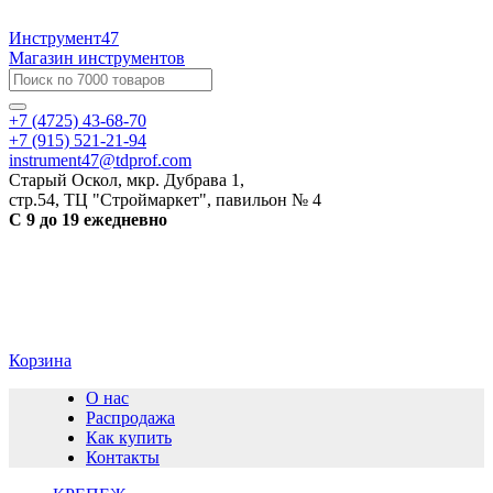
Инструмент47
Магазин инструментов
+7 (4725) 43-68-70
+7 (915) 521-21-94
instrument47@tdprof.com
Старый Оскол, мкр. Дубрава 1,
стр.54, ТЦ "Строймаркет", павильон № 4
С 9 до 19 ежедневно
Корзина
О нас
Распродажа
Как купить
Контакты