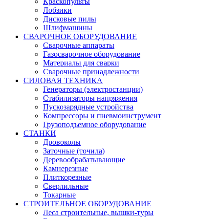
Краскопульты
Лобзики
Дисковые пилы
Шлифмашины
СВАРОЧНОЕ ОБОРУДОВАНИЕ
Сварочные аппараты
Газосварочное оборудование
Материалы для сварки
Сварочные принадлежности
СИЛОВАЯ ТЕХНИКА
Генераторы (электростанции)
Стабилизаторы напряжения
Пускозарядные устройства
Компрессоры и пневмоинструмент
Грузоподъемное оборудование
СТАНКИ
Дровоколы
Заточные (точила)
Деревообрабатывающие
Камнерезные
Плиткорезные
Сверлильные
Токарные
СТРОИТЕЛЬНОЕ ОБОРУДОВАНИЕ
Леса строительные, вышки-туры