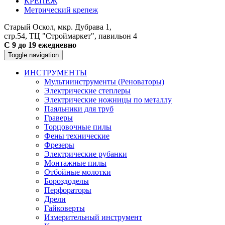
КРЕПЕЖ
Метрический крепеж
Старый Оскол, мкр. Дубрава 1,
стр.54, ТЦ "Строймаркет", павильон 4
С 9 до 19 ежедневно
Toggle navigation
ИНСТРУМЕНТЫ
Мультиинструменты (Реноваторы)
Электрические степлеры
Электрические ножницы по металлу
Паяльники для труб
Граверы
Торцовочные пилы
Фены технические
Фрезеры
Электрические рубанки
Монтажные пилы
Отбойные молотки
Бороздоделы
Перфораторы
Дрели
Гайковерты
Измерительный инструмент