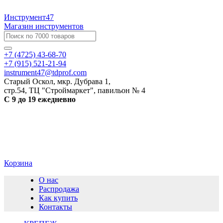
Инструмент47
Магазин инструментов
+7 (4725) 43-68-70
+7 (915) 521-21-94
instrument47@tdprof.com
Старый Оскол, мкр. Дубрава 1,
стр.54, ТЦ "Строймаркет", павильон № 4
С 9 до 19 ежедневно
Корзина
О нас
Распродажа
Как купить
Контакты