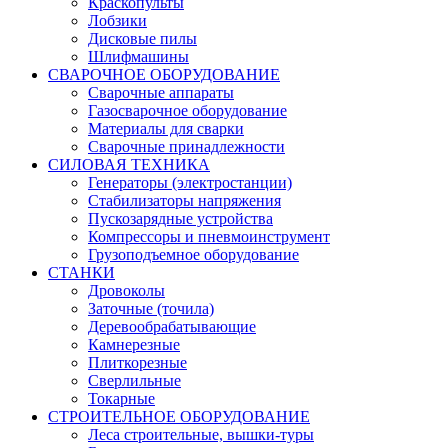
Краскопульты
Лобзики
Дисковые пилы
Шлифмашины
СВАРОЧНОЕ ОБОРУДОВАНИЕ
Сварочные аппараты
Газосварочное оборудование
Материалы для сварки
Сварочные принадлежности
СИЛОВАЯ ТЕХНИКА
Генераторы (электростанции)
Стабилизаторы напряжения
Пускозарядные устройства
Компрессоры и пневмоинструмент
Грузоподъемное оборудование
СТАНКИ
Дровоколы
Заточные (точила)
Деревообрабатывающие
Камнерезные
Плиткорезные
Сверлильные
Токарные
СТРОИТЕЛЬНОЕ ОБОРУДОВАНИЕ
Леса строительные, вышки-туры