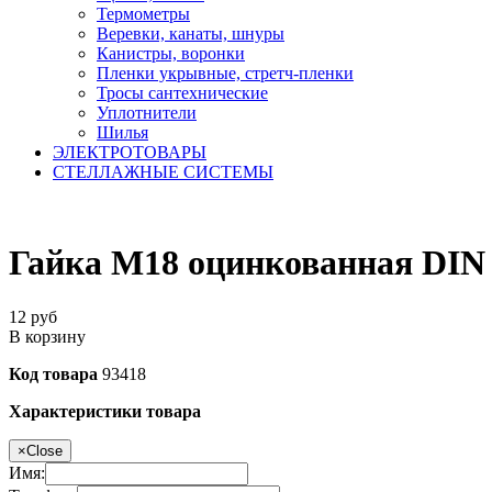
Термометры
Веревки, канаты, шнуры
Канистры, воронки
Пленки укрывные, стретч-пленки
Тросы сантехнические
Уплотнители
Шилья
ЭЛЕКТРОТОВАРЫ
СТЕЛЛАЖНЫЕ СИСТЕМЫ
Гайка М18 оцинкованная DIN
12
руб
В корзину
Код товара
93418
Характеристики товара
×
Close
Имя: