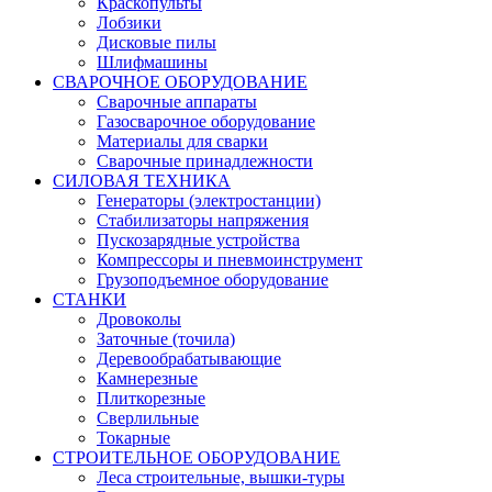
Краскопульты
Лобзики
Дисковые пилы
Шлифмашины
СВАРОЧНОЕ ОБОРУДОВАНИЕ
Сварочные аппараты
Газосварочное оборудование
Материалы для сварки
Сварочные принадлежности
СИЛОВАЯ ТЕХНИКА
Генераторы (электростанции)
Стабилизаторы напряжения
Пускозарядные устройства
Компрессоры и пневмоинструмент
Грузоподъемное оборудование
СТАНКИ
Дровоколы
Заточные (точила)
Деревообрабатывающие
Камнерезные
Плиткорезные
Сверлильные
Токарные
СТРОИТЕЛЬНОЕ ОБОРУДОВАНИЕ
Леса строительные, вышки-туры