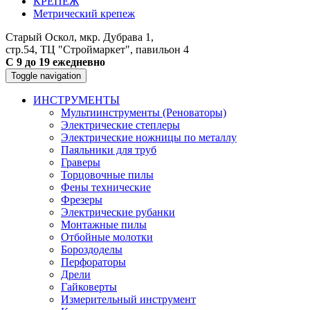
КРЕПЕЖ
Метрический крепеж
Старый Оскол, мкр. Дубрава 1,
стр.54, ТЦ "Строймаркет", павильон 4
С 9 до 19 ежедневно
Toggle navigation
ИНСТРУМЕНТЫ
Мультиинструменты (Реноваторы)
Электрические степлеры
Электрические ножницы по металлу
Паяльники для труб
Граверы
Торцовочные пилы
Фены технические
Фрезеры
Электрические рубанки
Монтажные пилы
Отбойные молотки
Бороздоделы
Перфораторы
Дрели
Гайковерты
Измерительный инструмент