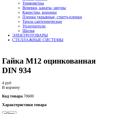
Термометры
Веревки, канаты, шнуры
Канистры, воронки
Пленки укрывные, стретч-пленки
Тросы сантехнические
Уплотнители
Шилья
ЭЛЕКТРОТОВАРЫ
СТЕЛЛАЖНЫЕ СИСТЕМЫ
Гайка М12 оцинкованная
DIN 934
4
руб
В корзину
Код товара
70600
Характеристики товара
×
Close