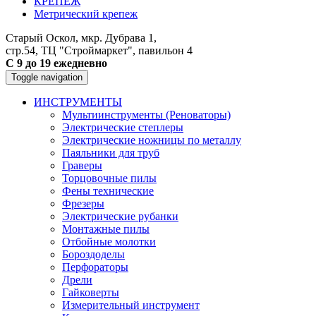
КРЕПЕЖ
Метрический крепеж
Старый Оскол, мкр. Дубрава 1,
стр.54, ТЦ "Строймаркет", павильон 4
С 9 до 19 ежедневно
Toggle navigation
ИНСТРУМЕНТЫ
Мультиинструменты (Реноваторы)
Электрические степлеры
Электрические ножницы по металлу
Паяльники для труб
Граверы
Торцовочные пилы
Фены технические
Фрезеры
Электрические рубанки
Монтажные пилы
Отбойные молотки
Бороздоделы
Перфораторы
Дрели
Гайковерты
Измерительный инструмент