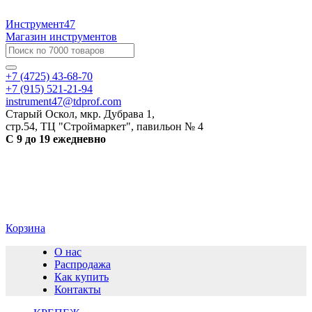
Инструмент47
Магазин инструментов
+7 (4725) 43-68-70
+7 (915) 521-21-94
instrument47@tdprof.com
Старый Оскол, мкр. Дубрава 1,
стр.54, ТЦ "Строймаркет", павильон № 4
С 9 до 19 ежедневно
Корзина
О нас
Распродажа
Как купить
Контакты