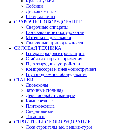
Краскопульты
Лобзики
Дисковые пилы
Шлифмашины
СВАРОЧНОЕ ОБОРУДОВАНИЕ
Сварочные аппараты
Газосварочное оборудование
Материалы для сварки
Сварочные принадлежности
СИЛОВАЯ ТЕХНИКА
Генераторы (электростанции)
Стабилизаторы напряжения
Пускозарядные устройства
Компрессоры и пневмоинструмент
Грузоподъемное оборудование
СТАНКИ
Дровоколы
Заточные (точила)
Деревообрабатывающие
Камнерезные
Плиткорезные
Сверлильные
Токарные
СТРОИТЕЛЬНОЕ ОБОРУДОВАНИЕ
Леса строительные, вышки-туры