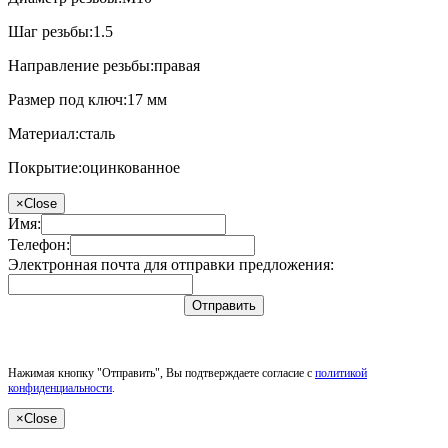
Шаг резьбы:
1.5
Направление резьбы:
правая
Размер под ключ:
17 мм
Материал:
сталь
Покрытие:
оцинкованное
×
Close
Имя:
Телефон:
Электронная почта для отправки предложения:
Отправить
Нажимая кнопку "Отправить", Вы подтверждаете согласие с
политикой
конфиденциальности
.
×
Close