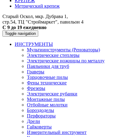
КРЕПЕЖ
Метрический крепеж
Старый Оскол, мкр. Дубрава 1,
стр.54, ТЦ "Строймаркет", павильон 4
С 9 до 19 ежедневно
Toggle navigation
ИНСТРУМЕНТЫ
Мультиинструменты (Реноваторы)
Электрические степлеры
Электрические ножницы по металлу
Паяльники для труб
Граверы
Торцовочные пилы
Фены технические
Фрезеры
Электрические рубанки
Монтажные пилы
Отбойные молотки
Бороздоделы
Перфораторы
Дрели
Гайковерты
Измерительный инструмент