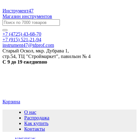
Инструмент47
Магазин инструментов
+7 (4725) 43-68-70
+7 (915) 521-21-94
instrument47@tdprof.com
Старый Оскол, мкр. Дубрава 1,
стр.54, ТЦ "Строймаркет", павильон № 4
С 9 до 19 ежедневно
Корзина
О нас
Распродажа
Как купить
Контакты