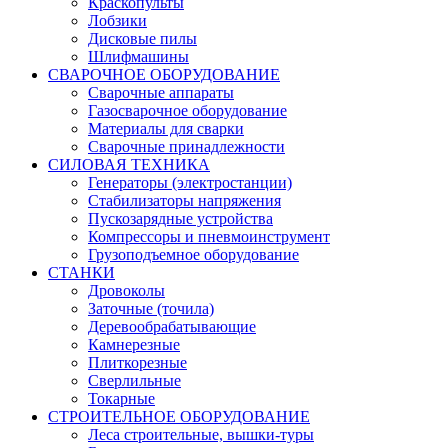
Краскопульты
Лобзики
Дисковые пилы
Шлифмашины
СВАРОЧНОЕ ОБОРУДОВАНИЕ
Сварочные аппараты
Газосварочное оборудование
Материалы для сварки
Сварочные принадлежности
СИЛОВАЯ ТЕХНИКА
Генераторы (электростанции)
Стабилизаторы напряжения
Пускозарядные устройства
Компрессоры и пневмоинструмент
Грузоподъемное оборудование
СТАНКИ
Дровоколы
Заточные (точила)
Деревообрабатывающие
Камнерезные
Плиткорезные
Сверлильные
Токарные
СТРОИТЕЛЬНОЕ ОБОРУДОВАНИЕ
Леса строительные, вышки-туры