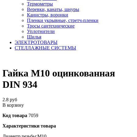
Термометры
Веревки, канаты, шнуры
Канистры, воронки
Пленки укрывные, стретч-пленки
Тросы сантехнические
Уплотнители
Шилья
ЭЛЕКТРОТОВАРЫ
СТЕЛЛАЖНЫЕ СИСТЕМЫ
Гайка М10 оцинкованная
DIN 934
2.8
руб
В корзину
Код товара
7059
Характеристики товара
Диаметр резьбы:
М10