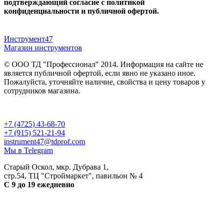
подтверждающий согласие с политикой
конфиденциальности и публичной офертой.
Инструмент47
Магазин инструментов
© ООО ТД "Профессионал" 2014. Информация на сайте не
является публичной офертой, если явно не указано иное.
Пожалуйста, уточняйте наличие, свойства и цену товаров у
сотрудников магазина.
Публичная оферта
и
политика конфиденциальности
+7 (4725) 43-68-70
+7 (915) 521-21-94
instrument47@tdprof.com
Мы в Telegram
Старый Оскол, мкр. Дубрава 1,
стр.54, ТЦ "Строймаркет", павильон № 4
С 9 до 19 ежедневно
Разработка сайта - petrov.agency