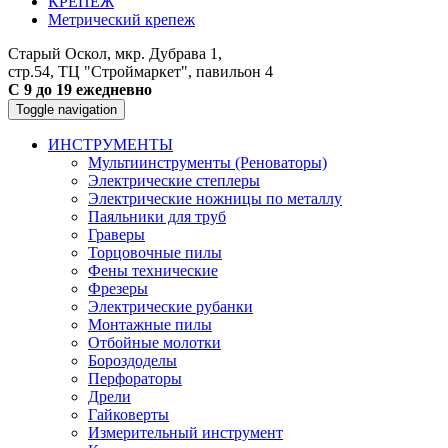
КРЕПЕЖ
Метрический крепеж
Старый Оскол, мкр. Дубрава 1,
стр.54, ТЦ "Строймаркет", павильон 4
С 9 до 19 ежедневно
Toggle navigation
ИНСТРУМЕНТЫ
Мультиинструменты (Реноваторы)
Электрические степлеры
Электрические ножницы по металлу
Паяльники для труб
Граверы
Торцовочные пилы
Фены технические
Фрезеры
Электрические рубанки
Монтажные пилы
Отбойные молотки
Бороздоделы
Перфораторы
Дрели
Гайковерты
Измерительный инструмент