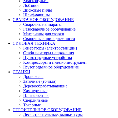
Краскопульты
Лобзики
Дисковые пилы
Шлифмашины
СВАРОЧНОЕ ОБОРУДОВАНИЕ
Сварочные аппараты
Газосварочное оборудование
Материалы для сварки
Сварочные принадлежности
СИЛОВАЯ ТЕХНИКА
Генераторы (электростанции)
Стабилизаторы напряжения
Пускозарядные устройства
Компрессоры и пневмоинструмент
Грузоподъемное оборудование
СТАНКИ
Дровоколы
Заточные (точила)
Деревообрабатывающие
Камнерезные
Плиткорезные
Сверлильные
Токарные
СТРОИТЕЛЬНОЕ ОБОРУДОВАНИЕ
Леса строительные, вышки-туры