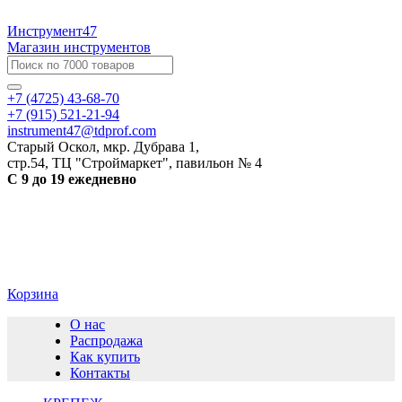
Инструмент47
Магазин инструментов
+7 (4725) 43-68-70
+7 (915) 521-21-94
instrument47@tdprof.com
Старый Оскол, мкр. Дубрава 1,
стр.54, ТЦ "Строймаркет", павильон № 4
С 9 до 19 ежедневно
Корзина
О нас
Распродажа
Как купить
Контакты