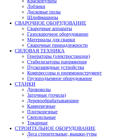
Краскопульты
Лобзики
Дисковые пилы
Шлифмашины
СВАРОЧНОЕ ОБОРУДОВАНИЕ
Сварочные аппараты
Газосварочное оборудование
Материалы для сварки
Сварочные принадлежности
СИЛОВАЯ ТЕХНИКА
Генераторы (электростанции)
Стабилизаторы напряжения
Пускозарядные устройства
Компрессоры и пневмоинструмент
Грузоподъемное оборудование
СТАНКИ
Дровоколы
Заточные (точила)
Деревообрабатывающие
Камнерезные
Плиткорезные
Сверлильные
Токарные
СТРОИТЕЛЬНОЕ ОБОРУДОВАНИЕ
Леса строительные, вышки-туры