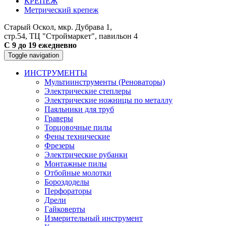
КРЕПЕЖ
Метрический крепеж
Старый Оскол, мкр. Дубрава 1,
стр.54, ТЦ "Строймаркет", павильон 4
С 9 до 19 ежедневно
Toggle navigation
ИНСТРУМЕНТЫ
Мультиинструменты (Реноваторы)
Электрические степлеры
Электрические ножницы по металлу
Паяльники для труб
Граверы
Торцовочные пилы
Фены технические
Фрезеры
Электрические рубанки
Монтажные пилы
Отбойные молотки
Бороздоделы
Перфораторы
Дрели
Гайковерты
Измерительный инструмент