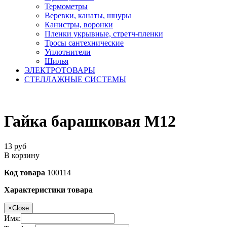
Термометры
Веревки, канаты, шнуры
Канистры, воронки
Пленки укрывные, стретч-пленки
Тросы сантехнические
Уплотнители
Шилья
ЭЛЕКТРОТОВАРЫ
СТЕЛЛАЖНЫЕ СИСТЕМЫ
Гайка барашковая М12
13
руб
В корзину
Код товара
100114
Характеристики товара
×
Close
Имя: