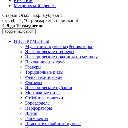
КРЕПЕЖ
Метрический крепеж
Старый Оскол, мкр. Дубрава 1,
стр.54, ТЦ "Строймаркет", павильон 4
С 9 до 19 ежедневно
Toggle navigation
ИНСТРУМЕНТЫ
Мультиинструменты (Реноваторы)
Электрические степлеры
Электрические ножницы по металлу
Паяльники для труб
Граверы
Торцовочные пилы
Фены технические
Фрезеры
Электрические рубанки
Монтажные пилы
Отбойные молотки
Бороздоделы
Перфораторы
Дрели
Гайковерты
Измерительный инструмент