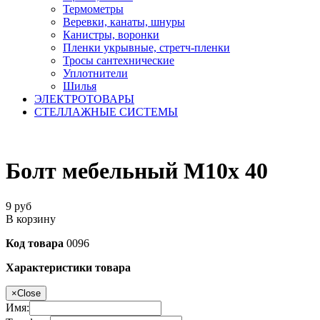
Термометры
Веревки, канаты, шнуры
Канистры, воронки
Пленки укрывные, стретч-пленки
Тросы сантехнические
Уплотнители
Шилья
ЭЛЕКТРОТОВАРЫ
СТЕЛЛАЖНЫЕ СИСТЕМЫ
Болт мебельный М10х 40
9
руб
В корзину
Код товара
0096
Характеристики товара
×
Close
Имя: