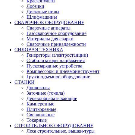
Краскопульты
Лобзики
Дисковые пилы
Шлифмашины
СВАРОЧНОЕ ОБОРУДОВАНИЕ
Сварочные аппараты
Газосварочное оборудование
Материалы для сварки
Сварочные принадлежности
СИЛОВАЯ ТЕХНИКА
Генераторы (электростанции)
Стабилизаторы напряжения
Пускозарядные устройства
Компрессоры и пневмоинструмент
Грузоподъемное оборудование
СТАНКИ
Дровоколы
Заточные (точила)
Деревообрабатывающие
Камнерезные
Плиткорезные
Сверлильные
Токарные
СТРОИТЕЛЬНОЕ ОБОРУДОВАНИЕ
Леса строительные, вышки-туры