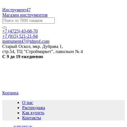
Инструмент47
Магазин инструментов
+7 (4725) 43-68-70
+7 (915) 521-21-94
instrument47@tdprof.com
Старый Оскол, мкр. Дубрава 1,
стр.54, ТЦ "Строймаркет", павильон № 4
С 9 до 19 ежедневно
Корзина
О нас
Распродажа
Как купить
Контакты