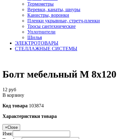
Термометры
Веревки, канаты, шнуры
Канистры, воронки
Пленки укрывные, стретч-пленки
Тросы сантехнические
Уплотнители
Шилья
ЭЛЕКТРОТОВАРЫ
СТЕЛЛАЖНЫЕ СИСТЕМЫ
Болт мебельный М 8х120
12
руб
В корзину
Код товара
103874
Характеристики товара
×
Close
Имя: