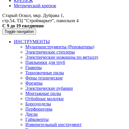
КРЕПЕЖ
Метрический крепеж
Старый Оскол, мкр. Дубрава 1,
стр.54, ТЦ "Строймаркет", павильон 4
С 9 до 19 ежедневно
Toggle navigation
ИНСТРУМЕНТЫ
Мультиинструменты (Реноваторы)
Электрические степлеры
Электрические ножницы по металлу
Паяльники для труб
Граверы
Торцовочные пилы
Фены технические
Фрезеры
Электрические рубанки
Монтажные пилы
Отбойные молотки
Бороздоделы
Перфораторы
Дрели
Гайковерты
Измерительный инструмент