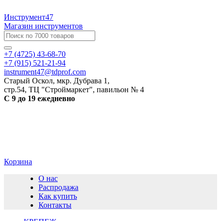
Инструмент47
Магазин инструментов
+7 (4725) 43-68-70
+7 (915) 521-21-94
instrument47@tdprof.com
Старый Оскол, мкр. Дубрава 1,
стр.54, ТЦ "Строймаркет", павильон № 4
С 9 до 19 ежедневно
Корзина
О нас
Распродажа
Как купить
Контакты