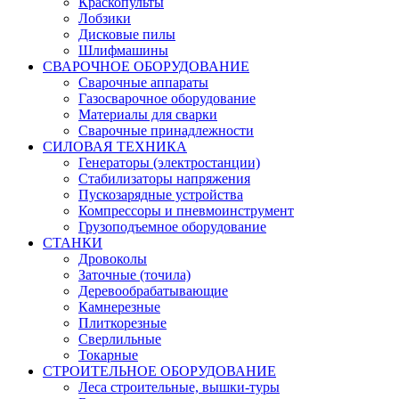
Краскопульты
Лобзики
Дисковые пилы
Шлифмашины
СВАРОЧНОЕ ОБОРУДОВАНИЕ
Сварочные аппараты
Газосварочное оборудование
Материалы для сварки
Сварочные принадлежности
СИЛОВАЯ ТЕХНИКА
Генераторы (электростанции)
Стабилизаторы напряжения
Пускозарядные устройства
Компрессоры и пневмоинструмент
Грузоподъемное оборудование
СТАНКИ
Дровоколы
Заточные (точила)
Деревообрабатывающие
Камнерезные
Плиткорезные
Сверлильные
Токарные
СТРОИТЕЛЬНОЕ ОБОРУДОВАНИЕ
Леса строительные, вышки-туры