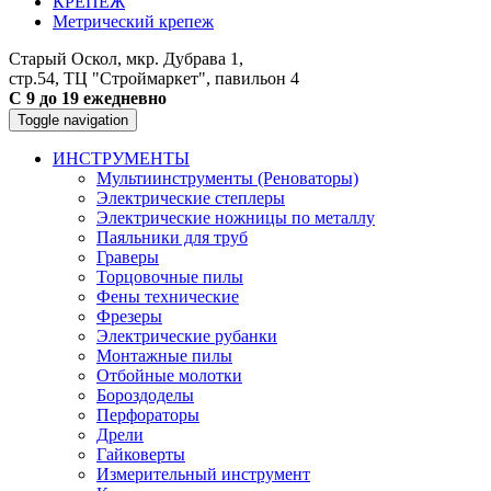
КРЕПЕЖ
Метрический крепеж
Старый Оскол, мкр. Дубрава 1,
стр.54, ТЦ "Строймаркет", павильон 4
С 9 до 19 ежедневно
Toggle navigation
ИНСТРУМЕНТЫ
Мультиинструменты (Реноваторы)
Электрические степлеры
Электрические ножницы по металлу
Паяльники для труб
Граверы
Торцовочные пилы
Фены технические
Фрезеры
Электрические рубанки
Монтажные пилы
Отбойные молотки
Бороздоделы
Перфораторы
Дрели
Гайковерты
Измерительный инструмент