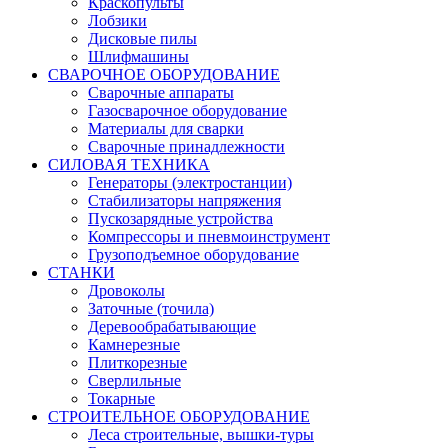
Краскопульты
Лобзики
Дисковые пилы
Шлифмашины
СВАРОЧНОЕ ОБОРУДОВАНИЕ
Сварочные аппараты
Газосварочное оборудование
Материалы для сварки
Сварочные принадлежности
СИЛОВАЯ ТЕХНИКА
Генераторы (электростанции)
Стабилизаторы напряжения
Пускозарядные устройства
Компрессоры и пневмоинструмент
Грузоподъемное оборудование
СТАНКИ
Дровоколы
Заточные (точила)
Деревообрабатывающие
Камнерезные
Плиткорезные
Сверлильные
Токарные
СТРОИТЕЛЬНОЕ ОБОРУДОВАНИЕ
Леса строительные, вышки-туры