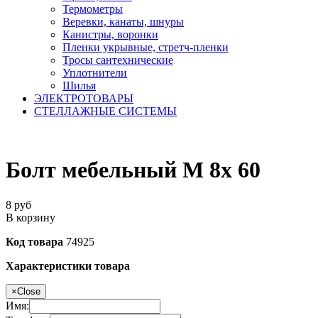
Термометры
Веревки, канаты, шнуры
Канистры, воронки
Пленки укрывные, стретч-пленки
Тросы сантехнические
Уплотнители
Шилья
ЭЛЕКТРОТОВАРЫ
СТЕЛЛАЖНЫЕ СИСТЕМЫ
Болт мебельный М 8х 60
8
руб
В корзину
Код товара
74925
Характеристики товара
×
Close
Имя: