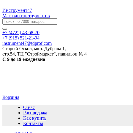
Инструмент47
Магазин инструментов
+7 (4725) 43-68-70
+7 (915) 521-21-94
instrument47@tdprof.com
Старый Оскол, мкр. Дубрава 1,
стр.54, ТЦ "Строймаркет", павильон № 4
С 9 до 19 ежедневно
Корзина
О нас
Распродажа
Как купить
Контакты