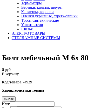
Термометры
Веревки, канаты, шнуры
Канистры, воронки
Пленки укрывные, стретч-пленки
Тросы сантехнические
Уплотнители
Шилья
ЭЛЕКТРОТОВАРЫ
СТЕЛЛАЖНЫЕ СИСТЕМЫ
Болт мебельный М 6х 80
6
руб
В корзину
Код товара
74929
Характеристики товара
×
Close
Имя: