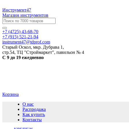
Инструмент47
Магазин инструментов
+7 (4725) 43-68-70
+7 (915) 521-21-94
instrument47@tdprof.com
Старый Оскол, мкр. Дубрава 1,
стр.54, ТЦ "Строймаркет", павильон № 4
С 9 до 19 ежедневно
Корзина
О нас
Распродажа
Как купить
Контакты