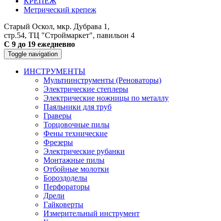
КРЕПЕЖ
Метрический крепеж
Старый Оскол, мкр. Дубрава 1,
стр.54, ТЦ "Строймаркет", павильон 4
С 9 до 19 ежедневно
Toggle navigation
ИНСТРУМЕНТЫ
Мультиинструменты (Реноваторы)
Электрические степлеры
Электрические ножницы по металлу
Паяльники для труб
Граверы
Торцовочные пилы
Фены технические
Фрезеры
Электрические рубанки
Монтажные пилы
Отбойные молотки
Бороздоделы
Перфораторы
Дрели
Гайковерты
Измерительный инструмент