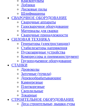
Краскопульты
Лобзики
Дисковые пилы
Шлифмашины
СВАРОЧНОЕ ОБОРУДОВАНИЕ
Сварочные аппараты
Газосварочное оборудование
Материалы для сварки
Сварочные принадлежности
СИЛОВАЯ ТЕХНИКА
Генераторы (электростанции)
Стабилизаторы напряжения
Пускозарядные устройства
Компрессоры и пневмоинструмент
Грузоподъемное оборудование
СТАНКИ
Дровоколы
Заточные (точила)
Деревообрабатывающие
Камнерезные
Плиткорезные
Сверлильные
Токарные
СТРОИТЕЛЬНОЕ ОБОРУДОВАНИЕ
Леса строительные, вышки-туры