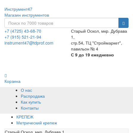
Инструмент47
Магазин инструментов
+7 (4725) 43-68-70
Старый Оскол, мкр. Дубрава
+7 (915) 521-21-94
1,
instrument47@tdprof.com
стр.54, ТЦ "Строймаркет",
павильон № 4
С 9 до 19 ежедневно
Корзина
О нас
Распродажа
Как купить
Контакты
КРЕПЕЖ
Метрический крепеж
Старый Оскол, мкр. Дубрава 1,