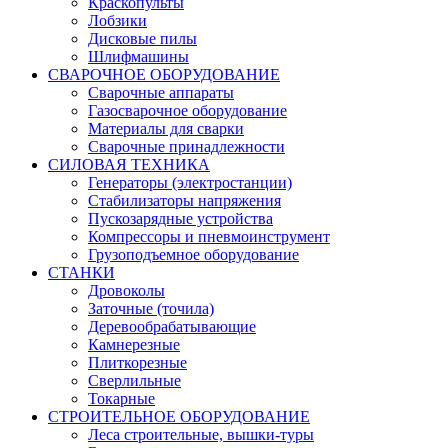
Краскопульты
Лобзики
Дисковые пилы
Шлифмашины
СВАРОЧНОЕ ОБОРУДОВАНИЕ
Сварочные аппараты
Газосварочное оборудование
Материалы для сварки
Сварочные принадлежности
СИЛОВАЯ ТЕХНИКА
Генераторы (электростанции)
Стабилизаторы напряжения
Пускозарядные устройства
Компрессоры и пневмоинструмент
Грузоподъемное оборудование
СТАНКИ
Дровоколы
Заточные (точила)
Деревообрабатывающие
Камнерезные
Плиткорезные
Сверлильные
Токарные
СТРОИТЕЛЬНОЕ ОБОРУДОВАНИЕ
Леса строительные, вышки-туры