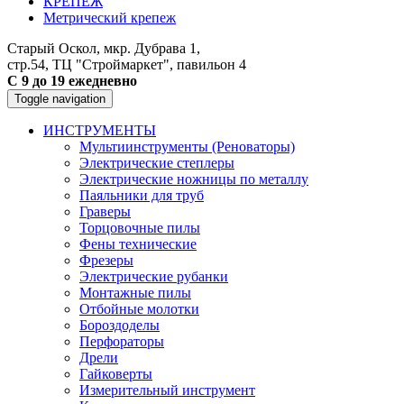
КРЕПЕЖ
Метрический крепеж
Старый Оскол, мкр. Дубрава 1,
стр.54, ТЦ "Строймаркет", павильон 4
С 9 до 19 ежедневно
Toggle navigation
ИНСТРУМЕНТЫ
Мультиинструменты (Реноваторы)
Электрические степлеры
Электрические ножницы по металлу
Паяльники для труб
Граверы
Торцовочные пилы
Фены технические
Фрезеры
Электрические рубанки
Монтажные пилы
Отбойные молотки
Бороздоделы
Перфораторы
Дрели
Гайковерты
Измерительный инструмент