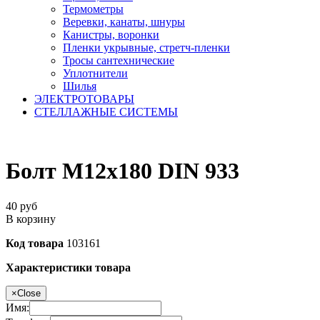
Термометры
Веревки, канаты, шнуры
Канистры, воронки
Пленки укрывные, стретч-пленки
Тросы сантехнические
Уплотнители
Шилья
ЭЛЕКТРОТОВАРЫ
СТЕЛЛАЖНЫЕ СИСТЕМЫ
Болт М12х180 DIN 933
40
руб
В корзину
Код товара
103161
Характеристики товара
×
Close
Имя: