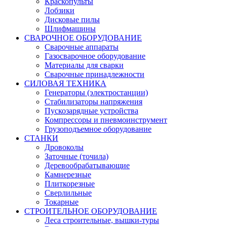
Краскопульты
Лобзики
Дисковые пилы
Шлифмашины
СВАРОЧНОЕ ОБОРУДОВАНИЕ
Сварочные аппараты
Газосварочное оборудование
Материалы для сварки
Сварочные принадлежности
СИЛОВАЯ ТЕХНИКА
Генераторы (электростанции)
Стабилизаторы напряжения
Пускозарядные устройства
Компрессоры и пневмоинструмент
Грузоподъемное оборудование
СТАНКИ
Дровоколы
Заточные (точила)
Деревообрабатывающие
Камнерезные
Плиткорезные
Сверлильные
Токарные
СТРОИТЕЛЬНОЕ ОБОРУДОВАНИЕ
Леса строительные, вышки-туры