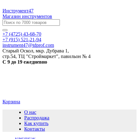
Инструмент47
Магазин инструментов
+7 (4725) 43-68-70
+7 (915) 521-21-94
instrument47@tdprof.com
Старый Оскол, мкр. Дубрава 1,
стр.54, ТЦ "Строймаркет", павильон № 4
С 9 до 19 ежедневно
Корзина
О нас
Распродажа
Как купить
Контакты