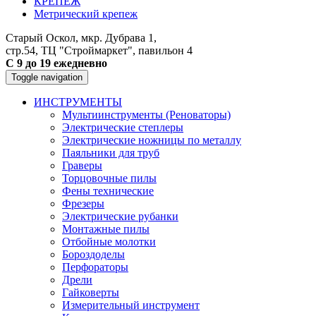
КРЕПЕЖ
Метрический крепеж
Старый Оскол, мкр. Дубрава 1,
стр.54, ТЦ "Строймаркет", павильон 4
С 9 до 19 ежедневно
Toggle navigation
ИНСТРУМЕНТЫ
Мультиинструменты (Реноваторы)
Электрические степлеры
Электрические ножницы по металлу
Паяльники для труб
Граверы
Торцовочные пилы
Фены технические
Фрезеры
Электрические рубанки
Монтажные пилы
Отбойные молотки
Бороздоделы
Перфораторы
Дрели
Гайковерты
Измерительный инструмент