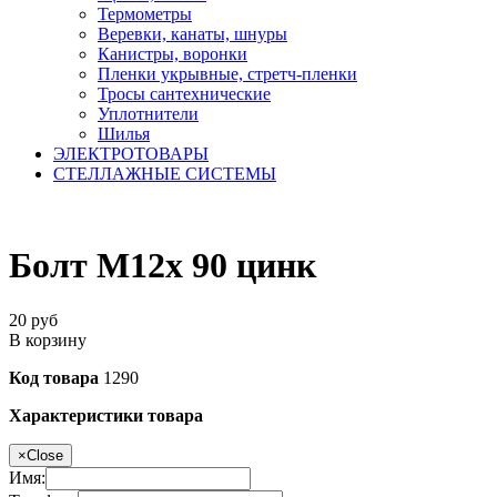
Термометры
Веревки, канаты, шнуры
Канистры, воронки
Пленки укрывные, стретч-пленки
Тросы сантехнические
Уплотнители
Шилья
ЭЛЕКТРОТОВАРЫ
СТЕЛЛАЖНЫЕ СИСТЕМЫ
Болт М12х 90 цинк
20
руб
В корзину
Код товара
1290
Характеристики товара
×
Close
Имя: