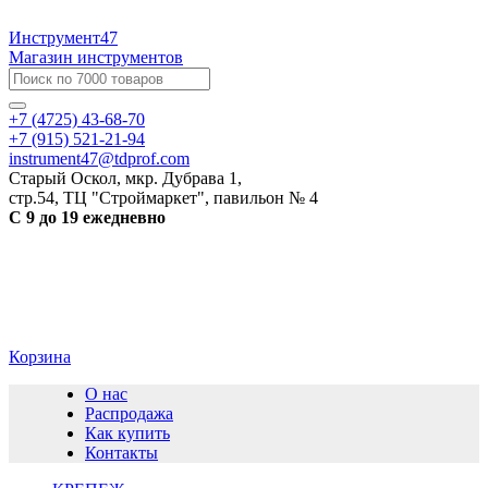
Инструмент47
Магазин инструментов
+7 (4725) 43-68-70
+7 (915) 521-21-94
instrument47@tdprof.com
Старый Оскол, мкр. Дубрава 1,
стр.54, ТЦ "Строймаркет", павильон № 4
С 9 до 19 ежедневно
Корзина
О нас
Распродажа
Как купить
Контакты