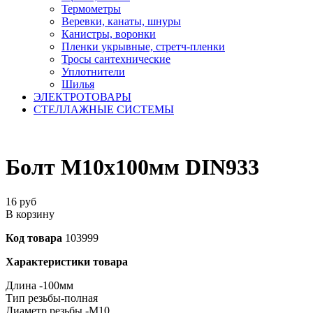
Термометры
Веревки, канаты, шнуры
Канистры, воронки
Пленки укрывные, стретч-пленки
Тросы сантехнические
Уплотнители
Шилья
ЭЛЕКТРОТОВАРЫ
СТЕЛЛАЖНЫЕ СИСТЕМЫ
Болт М10х100мм DIN933
16
руб
В корзину
Код товара
103999
Характеристики товара
Длина -100мм
Тип резьбы-полная
Диаметр резьбы -М10