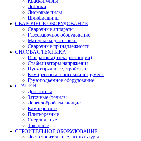
Краскопульты
Лобзики
Дисковые пилы
Шлифмашины
СВАРОЧНОЕ ОБОРУДОВАНИЕ
Сварочные аппараты
Газосварочное оборудование
Материалы для сварки
Сварочные принадлежности
СИЛОВАЯ ТЕХНИКА
Генераторы (электростанции)
Стабилизаторы напряжения
Пускозарядные устройства
Компрессоры и пневмоинструмент
Грузоподъемное оборудование
СТАНКИ
Дровоколы
Заточные (точила)
Деревообрабатывающие
Камнерезные
Плиткорезные
Сверлильные
Токарные
СТРОИТЕЛЬНОЕ ОБОРУДОВАНИЕ
Леса строительные, вышки-туры