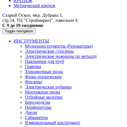
КРЕПЕЖ
Метрический крепеж
Старый Оскол, мкр. Дубрава 1,
стр.54, ТЦ "Строймаркет", павильон 4
С 9 до 19 ежедневно
Toggle navigation
ИНСТРУМЕНТЫ
Мультиинструменты (Реноваторы)
Электрические степлеры
Электрические ножницы по металлу
Паяльники для труб
Граверы
Торцовочные пилы
Фены технические
Фрезеры
Электрические рубанки
Монтажные пилы
Отбойные молотки
Бороздоделы
Перфораторы
Дрели
Гайковерты
Измерительный инструмент