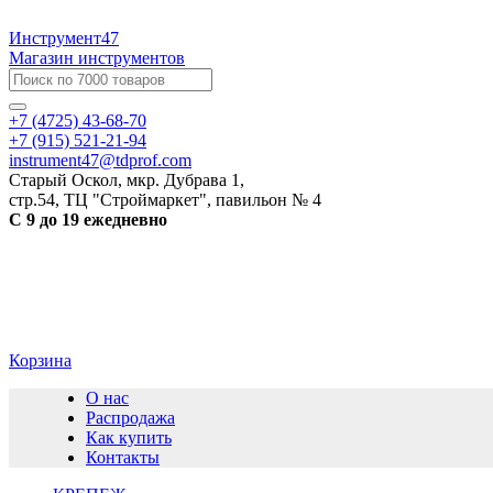
Инструмент47
Магазин инструментов
+7 (4725) 43-68-70
+7 (915) 521-21-94
instrument47@tdprof.com
Старый Оскол, мкр. Дубрава 1,
стр.54, ТЦ "Строймаркет", павильон № 4
С 9 до 19 ежедневно
Корзина
О нас
Распродажа
Как купить
Контакты