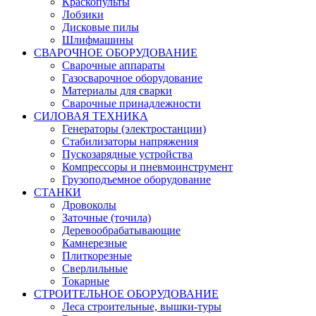
Краскопульты
Лобзики
Дисковые пилы
Шлифмашины
СВАРОЧНОЕ ОБОРУДОВАНИЕ
Сварочные аппараты
Газосварочное оборудование
Материалы для сварки
Сварочные принадлежности
СИЛОВАЯ ТЕХНИКА
Генераторы (электростанции)
Стабилизаторы напряжения
Пускозарядные устройства
Компрессоры и пневмоинструмент
Грузоподъемное оборудование
СТАНКИ
Дровоколы
Заточные (точила)
Деревообрабатывающие
Камнерезные
Плиткорезные
Сверлильные
Токарные
СТРОИТЕЛЬНОЕ ОБОРУДОВАНИЕ
Леса строительные, вышки-туры