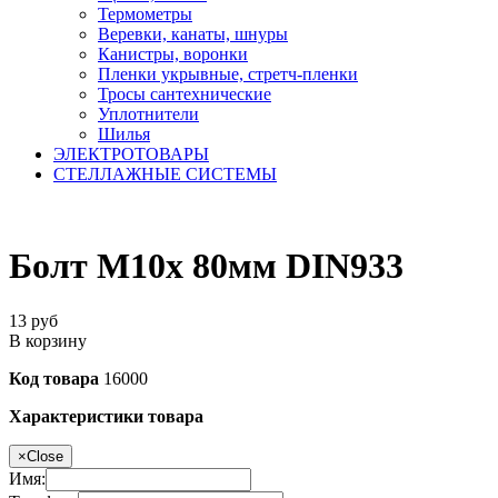
Термометры
Веревки, канаты, шнуры
Канистры, воронки
Пленки укрывные, стретч-пленки
Тросы сантехнические
Уплотнители
Шилья
ЭЛЕКТРОТОВАРЫ
СТЕЛЛАЖНЫЕ СИСТЕМЫ
Болт М10х 80мм DIN933
13
руб
В корзину
Код товара
16000
Характеристики товара
×
Close
Имя: