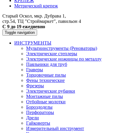
КРЕПЕЖ
Метрический крепеж
Старый Оскол, мкр. Дубрава 1,
стр.54, ТЦ "Строймаркет", павильон 4
С 9 до 19 ежедневно
Toggle navigation
ИНСТРУМЕНТЫ
Мультиинструменты (Реноваторы)
Электрические степлеры
Электрические ножницы по металлу
Паяльники для труб
Граверы
Торцовочные пилы
Фены технические
Фрезеры
Электрические рубанки
Монтажные пилы
Отбойные молотки
Бороздоделы
Перфораторы
Дрели
Гайковерты
Измерительный инструмент