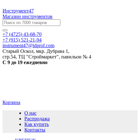
Инструмент47
Магазин инструментов
+7 (4725) 43-68-70
+7 (915) 521-21-94
instrument47@tdprof.com
Старый Оскол, мкр. Дубрава 1,
стр.54, ТЦ "Строймаркет", павильон № 4
С 9 до 19 ежедневно
Корзина
О нас
Распродажа
Как купить
Контакты