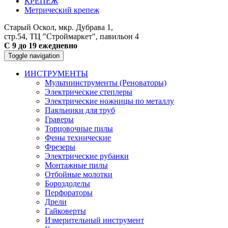
КРЕПЕЖ
Метрический крепеж
Старый Оскол, мкр. Дубрава 1,
стр.54, ТЦ "Строймаркет", павильон 4
С 9 до 19 ежедневно
Toggle navigation
ИНСТРУМЕНТЫ
Мультиинструменты (Реноваторы)
Электрические степлеры
Электрические ножницы по металлу
Паяльники для труб
Граверы
Торцовочные пилы
Фены технические
Фрезеры
Электрические рубанки
Монтажные пилы
Отбойные молотки
Бороздоделы
Перфораторы
Дрели
Гайковерты
Измерительный инструмент