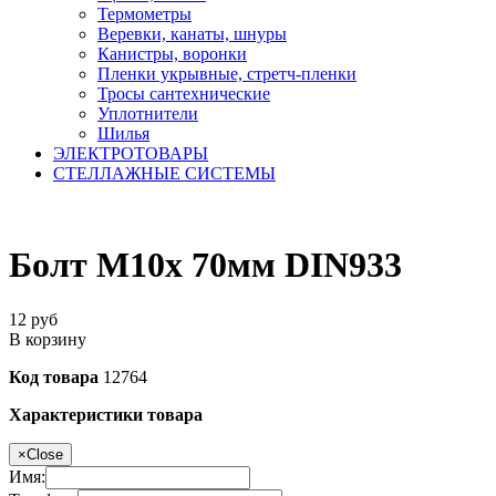
Термометры
Веревки, канаты, шнуры
Канистры, воронки
Пленки укрывные, стретч-пленки
Тросы сантехнические
Уплотнители
Шилья
ЭЛЕКТРОТОВАРЫ
СТЕЛЛАЖНЫЕ СИСТЕМЫ
Болт М10х 70мм DIN933
12
руб
В корзину
Код товара
12764
Характеристики товара
×
Close
Имя: