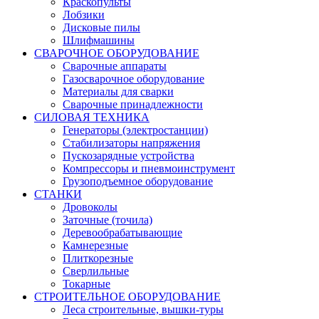
Краскопульты
Лобзики
Дисковые пилы
Шлифмашины
СВАРОЧНОЕ ОБОРУДОВАНИЕ
Сварочные аппараты
Газосварочное оборудование
Материалы для сварки
Сварочные принадлежности
СИЛОВАЯ ТЕХНИКА
Генераторы (электростанции)
Стабилизаторы напряжения
Пускозарядные устройства
Компрессоры и пневмоинструмент
Грузоподъемное оборудование
СТАНКИ
Дровоколы
Заточные (точила)
Деревообрабатывающие
Камнерезные
Плиткорезные
Сверлильные
Токарные
СТРОИТЕЛЬНОЕ ОБОРУДОВАНИЕ
Леса строительные, вышки-туры