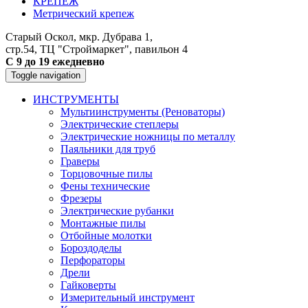
КРЕПЕЖ
Метрический крепеж
Старый Оскол, мкр. Дубрава 1,
стр.54, ТЦ "Строймаркет", павильон 4
С 9 до 19 ежедневно
Toggle navigation
ИНСТРУМЕНТЫ
Мультиинструменты (Реноваторы)
Электрические степлеры
Электрические ножницы по металлу
Паяльники для труб
Граверы
Торцовочные пилы
Фены технические
Фрезеры
Электрические рубанки
Монтажные пилы
Отбойные молотки
Бороздоделы
Перфораторы
Дрели
Гайковерты
Измерительный инструмент