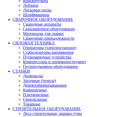
Краскопульты
Лобзики
Дисковые пилы
Шлифмашины
СВАРОЧНОЕ ОБОРУДОВАНИЕ
Сварочные аппараты
Газосварочное оборудование
Материалы для сварки
Сварочные принадлежности
СИЛОВАЯ ТЕХНИКА
Генераторы (электростанции)
Стабилизаторы напряжения
Пускозарядные устройства
Компрессоры и пневмоинструмент
Грузоподъемное оборудование
СТАНКИ
Дровоколы
Заточные (точила)
Деревообрабатывающие
Камнерезные
Плиткорезные
Сверлильные
Токарные
СТРОИТЕЛЬНОЕ ОБОРУДОВАНИЕ
Леса строительные, вышки-туры