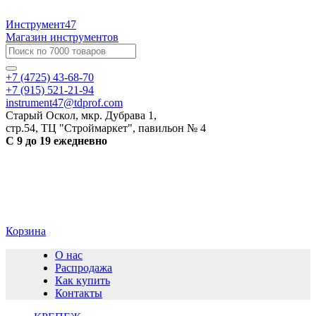
Инструмент47
Магазин инструментов
+7 (4725) 43-68-70
+7 (915) 521-21-94
instrument47@tdprof.com
Старый Оскол, мкр. Дубрава 1,
стр.54, ТЦ "Строймаркет", павильон № 4
С 9 до 19 ежедневно
Корзина
О нас
Распродажа
Как купить
Контакты