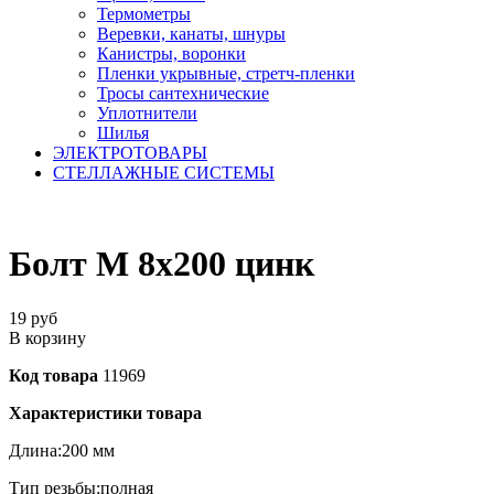
Термометры
Веревки, канаты, шнуры
Канистры, воронки
Пленки укрывные, стретч-пленки
Тросы сантехнические
Уплотнители
Шилья
ЭЛЕКТРОТОВАРЫ
СТЕЛЛАЖНЫЕ СИСТЕМЫ
Болт М 8х200 цинк
19
руб
В корзину
Код товара
11969
Характеристики товара
Длина:
200 мм
Тип резьбы:
полная