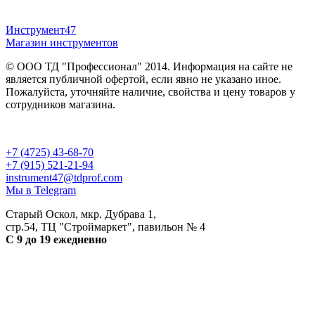
Инструмент47
Магазин инструментов
© ООО ТД "Профессионал" 2014. Информация на сайте не
является публичной офертой, если явно не указано иное.
Пожалуйста, уточняйте наличие, свойства и цену товаров у
сотрудников магазина.
Публичная оферта
и
политика конфиденциальности
+7 (4725) 43-68-70
+7 (915) 521-21-94
instrument47@tdprof.com
Мы в Telegram
Старый Оскол, мкр. Дубрава 1,
стр.54, ТЦ "Строймаркет", павильон № 4
С 9 до 19 ежедневно
Разработка сайта - petrov.agency