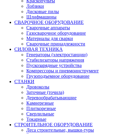
Краскопульты
Лобзики
Дисковые пилы
Шлифмашины
СВАРОЧНОЕ ОБОРУДОВАНИЕ
Сварочные аппараты
Газосварочное оборудование
Материалы для сварки
Сварочные принадлежности
СИЛОВАЯ ТЕХНИКА
Генераторы (электростанции)
Стабилизаторы напряжения
Пускозарядные устройства
Компрессоры и пневмоинструмент
Грузоподъемное оборудование
СТАНКИ
Дровоколы
Заточные (точила)
Деревообрабатывающие
Камнерезные
Плиткорезные
Сверлильные
Токарные
СТРОИТЕЛЬНОЕ ОБОРУДОВАНИЕ
Леса строительные, вышки-туры