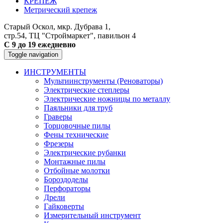
КРЕПЕЖ
Метрический крепеж
Старый Оскол, мкр. Дубрава 1,
стр.54, ТЦ "Строймаркет", павильон 4
С 9 до 19 ежедневно
Toggle navigation
ИНСТРУМЕНТЫ
Мультиинструменты (Реноваторы)
Электрические степлеры
Электрические ножницы по металлу
Паяльники для труб
Граверы
Торцовочные пилы
Фены технические
Фрезеры
Электрические рубанки
Монтажные пилы
Отбойные молотки
Бороздоделы
Перфораторы
Дрели
Гайковерты
Измерительный инструмент