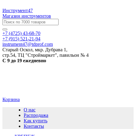
Инструмент47
Магазин инструментов
+7 (4725) 43-68-70
+7 (915) 521-21-94
instrument47@tdprof.com
Старый Оскол, мкр. Дубрава 1,
стр.54, ТЦ "Строймаркет", павильон № 4
С 9 до 19 ежедневно
Корзина
О нас
Распродажа
Как купить
Контакты