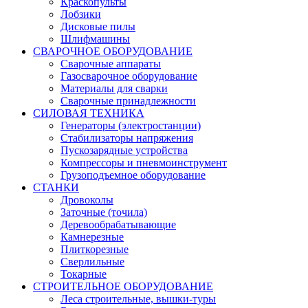
Краскопульты
Лобзики
Дисковые пилы
Шлифмашины
СВАРОЧНОЕ ОБОРУДОВАНИЕ
Сварочные аппараты
Газосварочное оборудование
Материалы для сварки
Сварочные принадлежности
СИЛОВАЯ ТЕХНИКА
Генераторы (электростанции)
Стабилизаторы напряжения
Пускозарядные устройства
Компрессоры и пневмоинструмент
Грузоподъемное оборудование
СТАНКИ
Дровоколы
Заточные (точила)
Деревообрабатывающие
Камнерезные
Плиткорезные
Сверлильные
Токарные
СТРОИТЕЛЬНОЕ ОБОРУДОВАНИЕ
Леса строительные, вышки-туры