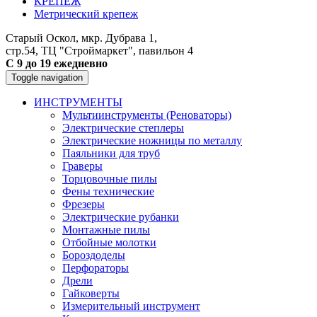
КРЕПЕЖ
Метрический крепеж
Старый Оскол, мкр. Дубрава 1,
стр.54, ТЦ "Строймаркет", павильон 4
С 9 до 19 ежедневно
Toggle navigation
ИНСТРУМЕНТЫ
Мультиинструменты (Реноваторы)
Электрические степлеры
Электрические ножницы по металлу
Паяльники для труб
Граверы
Торцовочные пилы
Фены технические
Фрезеры
Электрические рубанки
Монтажные пилы
Отбойные молотки
Бороздоделы
Перфораторы
Дрели
Гайковерты
Измерительный инструмент