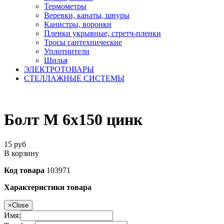
Термометры
Веревки, канаты, шнуры
Канистры, воронки
Пленки укрывные, стретч-пленки
Тросы сантехнические
Уплотнители
Шилья
ЭЛЕКТРОТОВАРЫ
СТЕЛЛАЖНЫЕ СИСТЕМЫ
Болт М 6х150 цинк
15
руб
В корзину
Код товара
103971
Характеристики товара
×
Close
Имя: