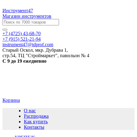
Инструмент47
Магазин инструментов
+7 (4725) 43-68-70
+7 (915) 521-21-94
instrument47@tdprof.com
Старый Оскол, мкр. Дубрава 1,
стр.54, ТЦ "Строймаркет", павильон № 4
С 9 до 19 ежедневно
Корзина
О нас
Распродажа
Как купить
Контакты