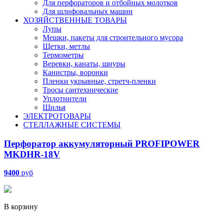
Для перфораторов и отбойных молотков
Для шлифовальных машин
ХОЗЯЙСТВЕННЫЕ ТОВАРЫ
Лупы
Мешки, пакеты для строительного мусора
Щетки, метлы
Термометры
Веревки, канаты, шнуры
Канистры, воронки
Пленки укрывные, стретч-пленки
Тросы сантехнические
Уплотнители
Шилья
ЭЛЕКТРОТОВАРЫ
СТЕЛЛАЖНЫЕ СИСТЕМЫ
Перфоратор аккумуляторный PROFIPOWER
MKDHR-18V
9400
руб
В корзину