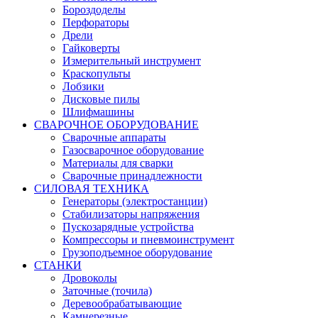
Бороздоделы
Перфораторы
Дрели
Гайковерты
Измерительный инструмент
Краскопульты
Лобзики
Дисковые пилы
Шлифмашины
СВАРОЧНОЕ ОБОРУДОВАНИЕ
Сварочные аппараты
Газосварочное оборудование
Материалы для сварки
Сварочные принадлежности
СИЛОВАЯ ТЕХНИКА
Генераторы (электростанции)
Стабилизаторы напряжения
Пускозарядные устройства
Компрессоры и пневмоинструмент
Грузоподъемное оборудование
СТАНКИ
Дровоколы
Заточные (точила)
Деревообрабатывающие
Камнерезные