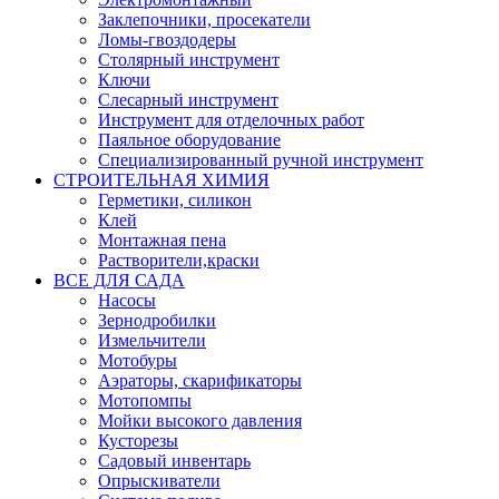
Заклепочники, просекатели
Ломы-гвоздодеры
Столярный инструмент
Ключи
Слесарный инструмент
Инструмент для отделочных работ
Паяльное оборудование
Специализированный ручной инструмент
СТРОИТЕЛЬНАЯ ХИМИЯ
Герметики, силикон
Клей
Монтажная пена
Растворители,краски
ВСЕ ДЛЯ САДА
Насосы
Зернодробилки
Измельчители
Мотобуры
Аэраторы, скарификаторы
Мотопомпы
Мойки высокого давления
Кусторезы
Садовый инвентарь
Опрыскиватели