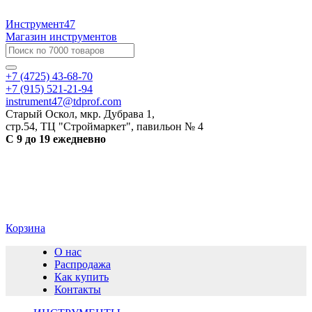
Инструмент47
Магазин инструментов
+7 (4725) 43-68-70
+7 (915) 521-21-94
instrument47@tdprof.com
Старый Оскол, мкр. Дубрава 1,
стр.54, ТЦ "Строймаркет", павильон № 4
С 9 до 19 ежедневно
Корзина
О нас
Распродажа
Как купить
Контакты