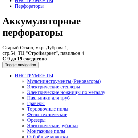
ИНСТРУМЕНТЫ
Перфораторы
Аккумуляторные
перфораторы
Старый Оскол, мкр. Дубрава 1,
стр.54, ТЦ "Строймаркет", павильон 4
С 9 до 19 ежедневно
Toggle navigation
ИНСТРУМЕНТЫ
Мультиинструменты (Реноваторы)
Электрические степлеры
Электрические ножницы по металлу
Паяльники для труб
Граверы
Торцовочные пилы
Фены технические
Фрезеры
Электрические рубанки
Монтажные пилы
Отбойные молотки