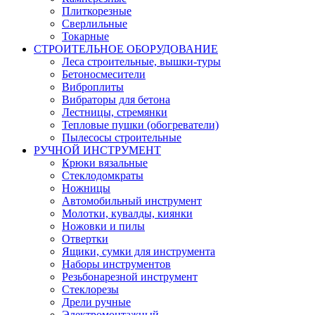
Плиткорезные
Сверлильные
Токарные
СТРОИТЕЛЬНОЕ ОБОРУДОВАНИЕ
Леса строительные, вышки-туры
Бетоносмесители
Виброплиты
Вибраторы для бетона
Лестницы, стремянки
Тепловые пушки (обогреватели)
Пылесосы строительные
РУЧНОЙ ИНСТРУМЕНТ
Крюки вязальные
Стеклодомкраты
Ножницы
Автомобильный инструмент
Молотки, кувалды, киянки
Ножовки и пилы
Отвертки
Ящики, сумки для инструмента
Наборы инструментов
Резьбонарезной инструмент
Стеклорезы
Дрели ручные
Электромонтажный