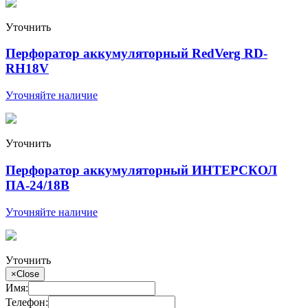
Уточнить
Перфоратор аккумуляторный RedVerg RD-
RH18V
Уточняйте наличие
Уточнить
Перфоратор аккумуляторный ИНТЕРСКОЛ
ПА-24/18В
Уточняйте наличие
Уточнить
×
Close
Имя:
Телефон: